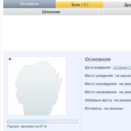
Основное
Блог
( 0 )
Др
Шпионаж
Основное
Дата рождения :
13 Июня
1
Место рождения : не указа
Место нахождения : не ука
Место проживания : не ука
Любимые места : не указа
Интересы : не указаны
Портрет заполнен на 57 %