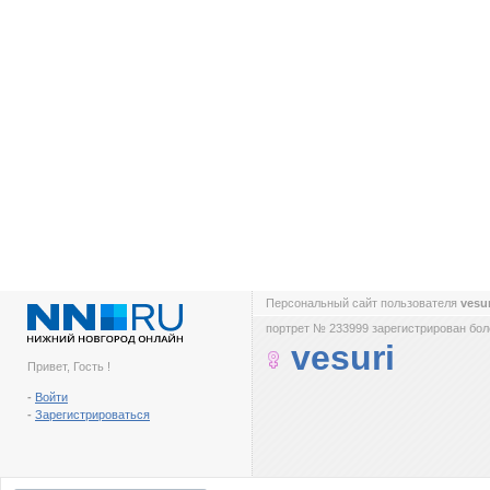
Персональный сайт пользователя
vesu
портрет № 233999 зарегистрирован боле
vesuri
Привет, Гость !
-
Войти
-
Зарегистрироваться